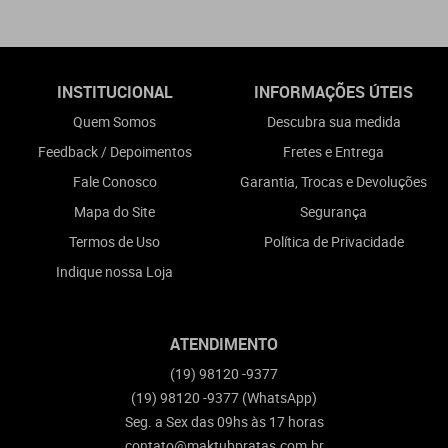
INSTITUCIONAL
INFORMAÇÕES ÚTEIS
Quem Somos
Descubra sua medida
Feedback / Depoimentos
Fretes e Entrega
Fale Conosco
Garantia, Trocas e Devoluções
Mapa do Site
Segurança
Termos de Uso
Política de Privacidade
Indique nossa Loja
ATENDIMENTO
(19)
98120 -9377
(19)
98120 -9377
(WhatsApp)
Seg. a Sex das 09hs às 17 horas
contato@maktubpratas.com.br