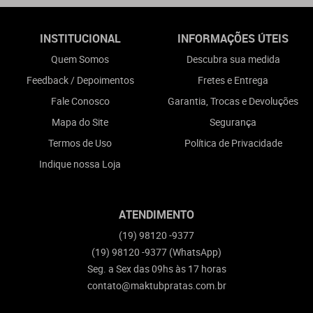
INSTITUCIONAL
INFORMAÇÕES ÚTEIS
Quem Somos
Descubra sua medida
Feedback / Depoimentos
Fretes e Entrega
Fale Conosco
Garantia, Trocas e Devoluções
Mapa do Site
Segurança
Termos de Uso
Política de Privacidade
Indique nossa Loja
ATENDIMENTO
(19)
98120 -9377
(19)
98120 -9377
(WhatsApp)
Seg. a Sex das 09hs às 17 horas
contato@maktubpratas.com.br