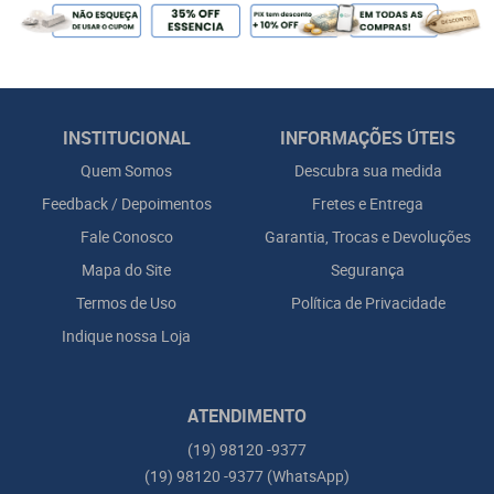
INSTITUCIONAL
INFORMAÇÕES ÚTEIS
Quem Somos
Descubra sua medida
Feedback / Depoimentos
Fretes e Entrega
Fale Conosco
Garantia, Trocas e Devoluções
Mapa do Site
Segurança
Termos de Uso
Política de Privacidade
Indique nossa Loja
ATENDIMENTO
(19)
98120 -9377
(19)
98120 -9377
(WhatsApp)