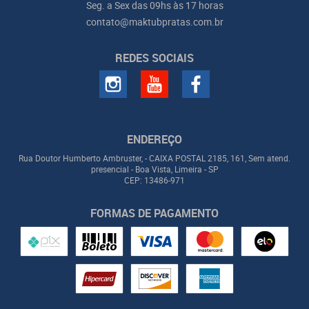
Seg. a Sex das 09hs às 17 horas
contato@maktubpratas.com.br
REDES SOCIAIS
ENDEREÇO
Rua Doutor Humberto Ambruster, - CAIXA POSTAL 2185, 161, Sem atend.
presencial
-
Boa Vista, Limeira
-
SP
CEP: 13486-971
FORMAS DE PAGAMENTO