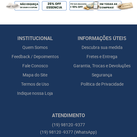
INSTITUCIONAL
INFORMAÇÕES ÚTEIS
Quem Somos
Descubra sua medida
Feedback / Depoimentos
Fretes e Entrega
Fale Conosco
Garantia, Trocas e Devoluções
Mapa do Site
Segurança
Termos de Uso
Política de Privacidade
Indique nossa Loja
ATENDIMENTO
(19)
98120 -9377
(19)
98120 -9377
(WhatsApp)