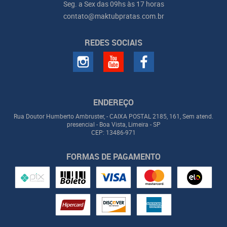
Seg. a Sex das 09hs às 17 horas
contato@maktubpratas.com.br
REDES SOCIAIS
ENDEREÇO
Rua Doutor Humberto Ambruster, - CAIXA POSTAL 2185, 161, Sem atend.
presencial
-
Boa Vista, Limeira
-
SP
CEP: 13486-971
FORMAS DE PAGAMENTO