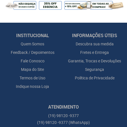
INSTITUCIONAL
INFORMAÇÕES ÚTEIS
Quem Somos
Descubra sua medida
Feedback / Depoimentos
Fretes e Entrega
Fale Conosco
Garantia, Trocas e Devoluções
Mapa do Site
Segurança
Termos de Uso
Política de Privacidade
Indique nossa Loja
ATENDIMENTO
(19)
98120 -9377
(19)
98120 -9377
(WhatsApp)