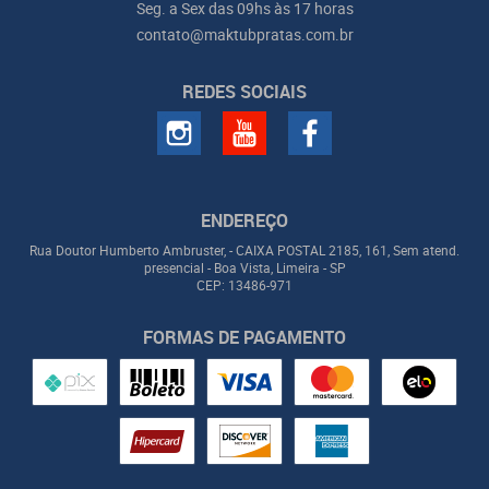
Seg. a Sex das 09hs às 17 horas
contato@maktubpratas.com.br
REDES SOCIAIS
ENDEREÇO
Rua Doutor Humberto Ambruster, - CAIXA POSTAL 2185, 161, Sem atend.
presencial
-
Boa Vista, Limeira
-
SP
CEP: 13486-971
FORMAS DE PAGAMENTO