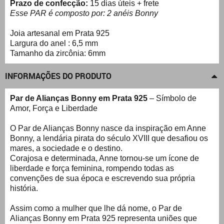
Prazo de confecção:
15 dias úteis + frete
Esse PAR é composto por: 2 anéis Bonny
Joia artesanal em Prata 925
Largura do anel : 6,5 mm
Tamanho da zircônia: 6mm
INFORMAÇÕES DO PRODUTO
Par de Alianças Bonny em Prata 925
– Símbolo de
Amor, Força e Liberdade
O Par de Alianças Bonny nasce da inspiração em Anne
Bonny, a lendária pirata do século XVIII que desafiou os
mares, a sociedade e o destino.
Corajosa e determinada, Anne tornou-se um ícone de
liberdade e força feminina, rompendo todas as
convenções de sua época e escrevendo sua própria
história.
Assim como a mulher que lhe dá nome, o Par de
Alianças Bonny em Prata 925 representa uniões que