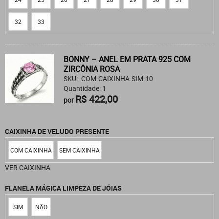
32
33
BONNY – ANEL EM PRATA 925 COM
ZIRCÔNIA ROSA
SKU: -COM-CAIXINHA-SIM-10
Quantidade: 1
R$ 422,00
por
CAIXINHA DE VELUDO PRESENTE
COM CAIXINHA
SEM CAIXINHA
VER CAIXINHA
FLANELA MÁGICA LIMPEZA DE JÓIAS
SIM
NÃO