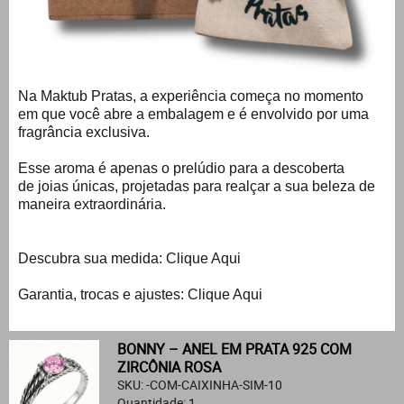
Na Maktub Pratas, a experiência começa no momento
em que você abre a embalagem e é envolvido por uma
fragrância exclusiva.
Esse aroma é apenas o prelúdio para a descoberta
de joias únicas, projetadas para realçar a sua beleza de
maneira extraordinária.
Descubra sua medida:
Clique Aqui
Garantia, trocas e ajustes:
Clique Aqui
BONNY – ANEL EM PRATA 925 COM
ZIRCÔNIA ROSA
SKU: -COM-CAIXINHA-SIM-10
Quantidade: 1