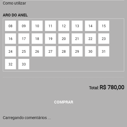
Como utilizar
ARO DO ANEL
08
09
10
11
12
13
14
15
16
17
18
19
20
21
22
23
24
25
26
27
28
29
30
31
32
33
R$ 780,00
Total:
COMPRAR
Carregando comentários ...