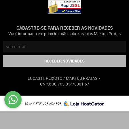
CADASTRE-SE PARA RECEBER AS NOVIDADES
Você informado em primeira mão sobre as joias Maktub Pratas
RECEBER NOVIDADES
LUCAS H. PEIXOTO / MAKTUB PRATAS
CNPJ: 30.765.014/0001-67
LOJA VIRTUAL CRIADA POR