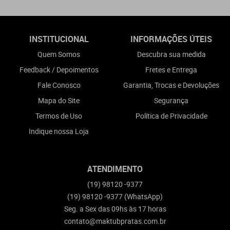
INSTITUCIONAL
INFORMAÇÕES ÚTEIS
Quem Somos
Descubra sua medida
Feedback / Depoimentos
Fretes e Entrega
Fale Conosco
Garantia, Trocas e Devoluções
Mapa do Site
Segurança
Termos de Uso
Política de Privacidade
Indique nossa Loja
ATENDIMENTO
(19)
98120 -9377
(19)
98120 -9377
(WhatsApp)
Seg. a Sex das 09hs às 17 horas
contato@maktubpratas.com.br