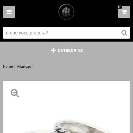
0
CATEGORIAS
Home
Alianças
BONNY – PAR DE ALIANÇAS EM PRATA 925 COM ZIRCÔNIA ROSA