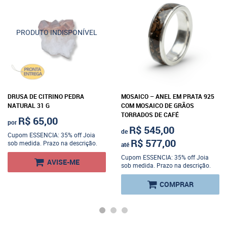
DRUSA DE CITRINO PEDRA
MOSAICO – ANEL EM PRATA 925
NATURAL 31 G
COM MOSAICO DE GRÃOS
TORRADOS DE CAFÉ
R$ 65,00
por
R$ 545,00
de
Cupom ESSENCIA: 35% off Joia
R$ 577,00
sob medida. Prazo na descrição.
até
Cupom ESSENCIA: 35% off Joia
AVISE-ME
sob medida. Prazo na descrição.
COMPRAR