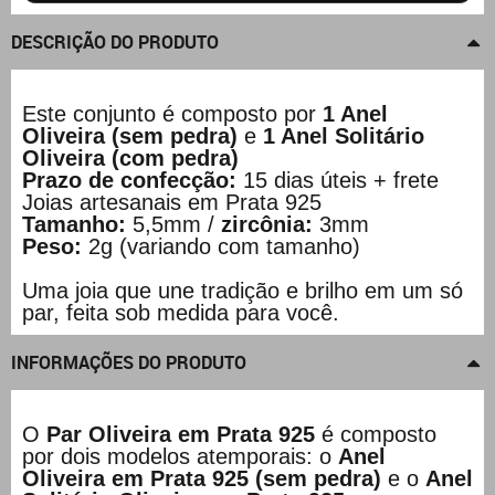
DESCRIÇÃO DO PRODUTO
Este conjunto é composto por
1 Anel
Oliveira (sem pedra)
e
1 Anel Solitário
Oliveira (com pedra)
Prazo de confecção:
15 dias úteis + frete
Joias artesanais em Prata 925
Tamanho:
5,5mm /
zircônia:
3mm
Peso:
2g (variando com tamanho)
Uma joia que une tradição e brilho em um só
par, feita sob medida para você.
INFORMAÇÕES DO PRODUTO
O
Par Oliveira em Prata 925
é composto
por dois modelos atemporais: o
Anel
Oliveira em Prata 925 (sem pedra)
e o
Anel