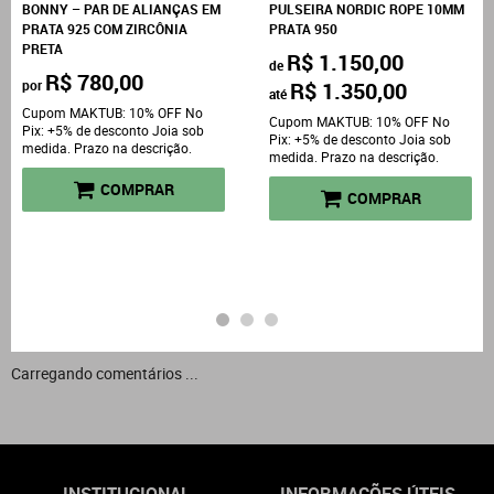
BONNY – PAR DE ALIANÇAS EM
PULSEIRA NORDIC ROPE 10MM
PRATA 925 COM ZIRCÔNIA
PRATA 950
PRETA
R$ 1.150,00
de
R$ 780,00
por
R$ 1.350,00
até
Cupom MAKTUB: 10% OFF No
Cupom MAKTUB: 10% OFF No
Pix: +5% de desconto Joia sob
Pix: +5% de desconto Joia sob
medida. Prazo na descrição.
medida. Prazo na descrição.
COMPRAR
COMPRAR
Carregando comentários ...