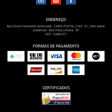
ENDEREÇO
Rua Doutor Humberto Ambruster, - CAIXA POSTAL 2185, 161, Sem atend.
presencial
-
Boa Vista, Limeira
-
SP
CEP: 13486-971
FORMAS DE PAGAMENTO
CERTIFICADOS