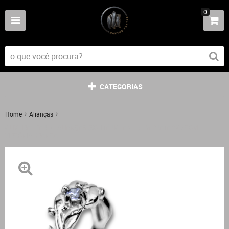
0
CATEGORIAS
Home
Alianças
OLIVEIRA - PAR DE ALIANÇAS (SOLITÁRIO+ANEL) EM PRATA 925 COM
ZIRCÔNIA BRANCA