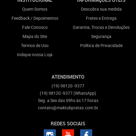
INSTITUCIONAL
INFORMAÇÕES ÚTEIS
Quem Somos
Descubra sua medida
Feedback / Depoimentos
Fretes e Entrega
Fale Conosco
Garantia, Trocas e Devoluções
Mapa do Site
Segurança
Termos de Uso
Política de Privacidade
Indique nossa Loja
ATENDIMENTO
(19)
98120 -9377
(19)
98120 -9377
(WhatsApp)
Seg. a Sex das 09hs às 17 horas
contato@maktubpratas.com.br
REDES SOCIAIS