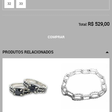
32
33
R$ 529,00
Total:
COMPRAR
PRODUTOS RELACIONADOS