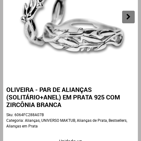
OLIVEIRA - PAR DE ALIANÇAS
(SOLITÁRIO+ANEL) EM PRATA 925 COM
ZIRCÔNIA BRANCA
Sku:
6064FC288A07B
Categoria:
Alianças
,
UNIVERSO MAKTUB
,
Alianças de Prata
,
Bestsellers
,
Alianças em Prata