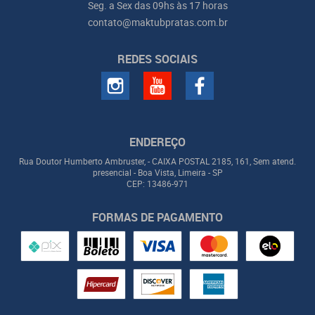
Seg. a Sex das 09hs às 17 horas
contato@maktubpratas.com.br
REDES SOCIAIS
ENDEREÇO
Rua Doutor Humberto Ambruster, - CAIXA POSTAL 2185, 161, Sem atend.
presencial
-
Boa Vista, Limeira
-
SP
CEP: 13486-971
FORMAS DE PAGAMENTO