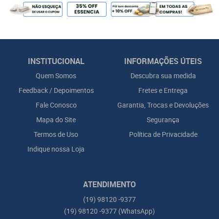
INSTITUCIONAL
INFORMAÇÕES ÚTEIS
Quem Somos
Descubra sua medida
Feedback / Depoimentos
Fretes e Entrega
Fale Conosco
Garantia, Trocas e Devoluções
Mapa do Site
Segurança
Termos de Uso
Política de Privacidade
Indique nossa Loja
ATENDIMENTO
(19)
98120 -9377
(19)
98120 -9377
(WhatsApp)