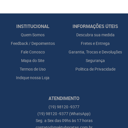
INSTITUCIONAL
INFORMAÇÕES ÚTEIS
Quem Somos
Descubra sua medida
Feedback / Depoimentos
Fretes e Entrega
Fale Conosco
Garantia, Trocas e Devoluções
Mapa do Site
Segurança
Termos de Uso
Política de Privacidade
Indique nossa Loja
ATENDIMENTO
(19)
98120 -9377
(19)
98120 -9377
(WhatsApp)
Seg. a Sex das 09hs às 17 horas
contato@maktubpratas.com.br