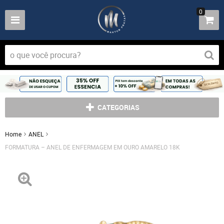
0
CATEGORIAS
Home
ANEL
FORMATURA – ANEL DE ENFERMAGEM EM OURO AMARELO 18K