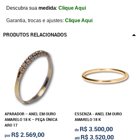
Descubra sua
medida
:
Clique Aqui
Garantia, trocas e ajustes:
Clique Aqui
PRODUTOS RELACIONADOS
APARADOR – ANEL EM OURO
ESSENZA - ANEL EM OURO
AMARELO 18 K – PEÇA ÚNICA
AMARELO 18 K
ARO 17
R$ 3.500,00
de
R$ 2.569,00
por
R$ 3.520,00
até