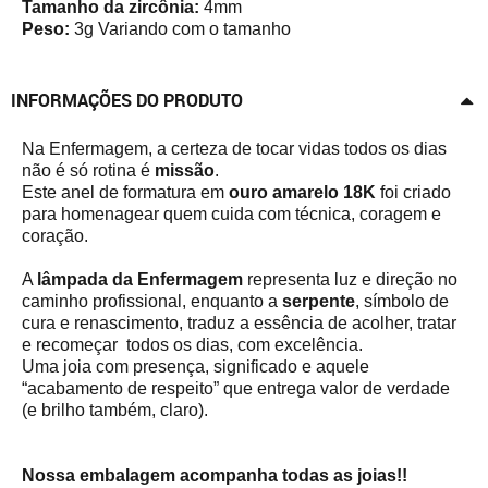
Tamanho da zircônia:
4mm
Peso:
3g Variando com o tamanho
INFORMAÇÕES DO PRODUTO
Na Enfermagem, a certeza de tocar vidas todos os dias
não é só rotina é
missão
.
Este anel de formatura em
ouro amarelo 18K
foi criado
para homenagear quem cuida com técnica, coragem e
coração.
A
lâmpada da Enfermagem
representa luz e direção no
caminho profissional, enquanto a
serpente
, símbolo de
cura e renascimento, traduz a essência de acolher, tratar
e recomeçar todos os dias, com excelência.
Uma joia com presença, significado e aquele
“acabamento de respeito” que entrega valor de verdade
(e brilho também, claro).
Nossa embalagem acompanha todas as joias!!