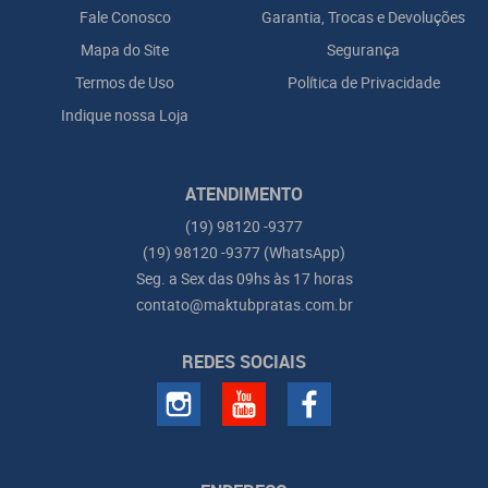
Fale Conosco
Garantia, Trocas e Devoluções
Mapa do Site
Segurança
Termos de Uso
Política de Privacidade
Indique nossa Loja
ATENDIMENTO
(19)
98120 -9377
(19)
98120 -9377
(WhatsApp)
Seg. a Sex das 09hs às 17 horas
contato@maktubpratas.com.br
REDES SOCIAIS