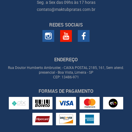
Seg. a Sex das 09hs às 17 horas
contato@maktubpratas.com.br
REDES SOCIAIS
ENDEREÇO
Rua Doutor Humberto Ambruster, - CAIXA POSTAL 2185, 161, Sem atend.
presencial
-
Boa Vista, Limeira
-
SP
CEP: 13486-971
FORMAS DE PAGAMENTO