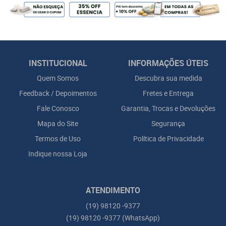
INSTITUCIONAL
INFORMAÇÕES ÚTEIS
Quem Somos
Descubra sua medida
Feedback / Depoimentos
Fretes e Entrega
Fale Conosco
Garantia, Trocas e Devoluções
Mapa do Site
Segurança
Termos de Uso
Política de Privacidade
Indique nossa Loja
ATENDIMENTO
(19)
98120 -9377
(19)
98120 -9377
(WhatsApp)