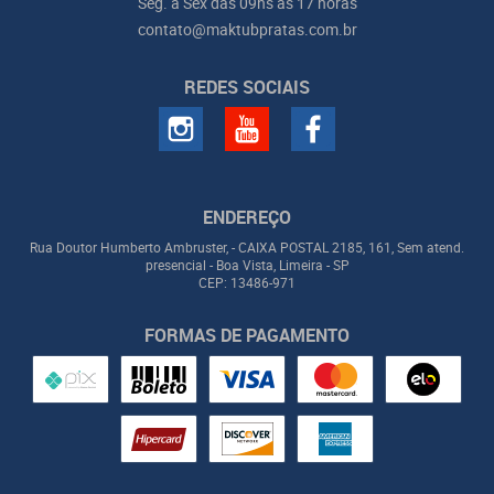
Seg. a Sex das 09hs às 17 horas
contato@maktubpratas.com.br
REDES SOCIAIS
ENDEREÇO
Rua Doutor Humberto Ambruster, - CAIXA POSTAL 2185, 161, Sem atend.
presencial
-
Boa Vista, Limeira
-
SP
CEP: 13486-971
FORMAS DE PAGAMENTO