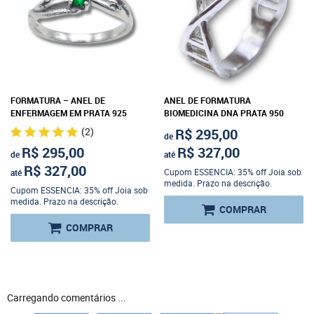
FORMATURA – ANEL DE
ANEL DE FORMATURA
ENFERMAGEM EM PRATA 925
BIOMEDICINA DNA PRATA 950
(2)
R$ 295,00
de
R$ 295,00
R$ 327,00
de
até
R$ 327,00
Cupom ESSENCIA: 35% off Joia sob
até
medida. Prazo na descrição.
Cupom ESSENCIA: 35% off Joia sob
medida. Prazo na descrição.
COMPRAR
COMPRAR
Carregando comentários ...