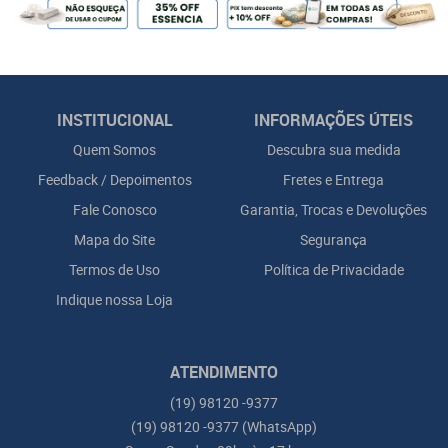
INSTITUCIONAL
INFORMAÇÕES ÚTEIS
Quem Somos
Descubra sua medida
Feedback / Depoimentos
Fretes e Entrega
Fale Conosco
Garantia, Trocas e Devoluções
Mapa do Site
Segurança
Termos de Uso
Política de Privacidade
Indique nossa Loja
ATENDIMENTO
(19)
98120 -9377
(19)
98120 -9377
(WhatsApp)