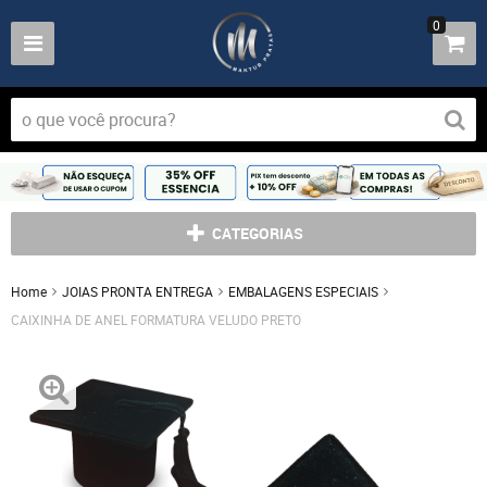
0
CATEGORIAS
Home
JOIAS PRONTA ENTREGA
EMBALAGENS ESPECIAIS
CAIXINHA DE ANEL FORMATURA VELUDO PRETO