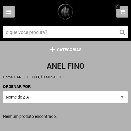
0
CATEGORIAS
ANEL FINO
Home
ANEL
COLEÇÃO MOSAICO
ANEL FINO
ORDENAR POR
Nome de Z-A
Nenhum produto encontrado.