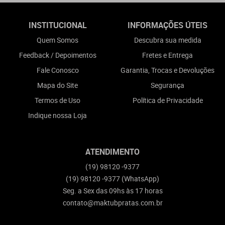
INSTITUCIONAL
INFORMAÇÕES ÚTEIS
Quem Somos
Descubra sua medida
Feedback / Depoimentos
Fretes e Entrega
Fale Conosco
Garantia, Trocas e Devoluções
Mapa do Site
Segurança
Termos de Uso
Política de Privacidade
Indique nossa Loja
ATENDIMENTO
(19)
98120 -9377
(19)
98120 -9377
(WhatsApp)
Seg. a Sex das 09hs às 17 horas
contato@maktubpratas.com.br