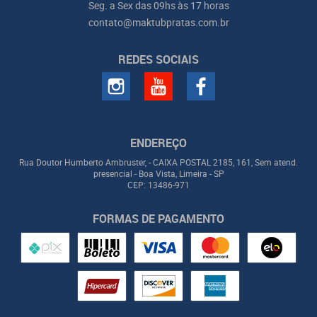
Seg. a Sex das 09hs às 17 horas
contato@maktubpratas.com.br
REDES SOCIAIS
ENDEREÇO
Rua Doutor Humberto Ambruster, - CAIXA POSTAL 2185, 161, Sem atend.
presencial
-
Boa Vista, Limeira
-
SP
CEP: 13486-971
FORMAS DE PAGAMENTO