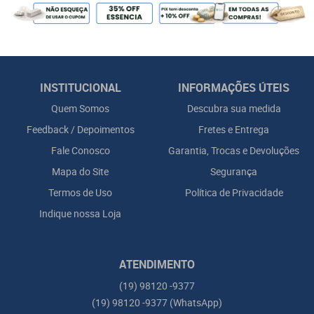
INSTITUCIONAL
INFORMAÇÕES ÚTEIS
Quem Somos
Descubra sua medida
Feedback / Depoimentos
Fretes e Entrega
Fale Conosco
Garantia, Trocas e Devoluções
Mapa do Site
Segurança
Termos de Uso
Política de Privacidade
Indique nossa Loja
ATENDIMENTO
(19)
98120 -9377
(19)
98120 -9377
(WhatsApp)