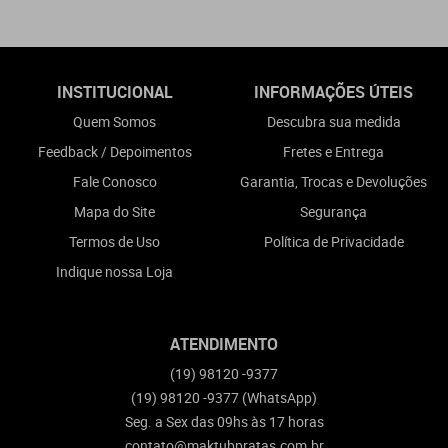
INSTITUCIONAL
INFORMAÇÕES ÚTEIS
Quem Somos
Descubra sua medida
Feedback / Depoimentos
Fretes e Entrega
Fale Conosco
Garantia, Trocas e Devoluções
Mapa do Site
Segurança
Termos de Uso
Política de Privacidade
Indique nossa Loja
ATENDIMENTO
(19)
98120 -9377
(19)
98120 -9377
(WhatsApp)
Seg. a Sex das 09hs às 17 horas
contato@maktubpratas.com.br