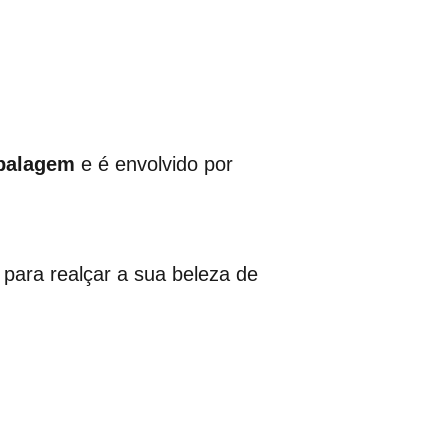
balagem
e é envolvido por
 para realçar a sua beleza de