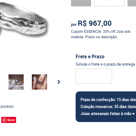
R$ 967,00
por
Cupom ESSENCIA: 35% off Joia sob
medida. Prazo na descrição.
Frete e Prazo
Simule o frete e o prazo de entrega
 produto
Save