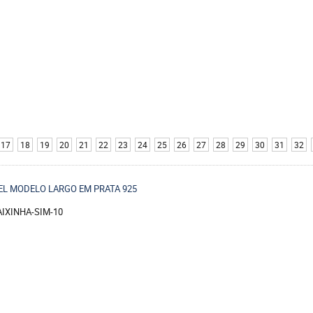
17
18
19
20
21
22
23
24
25
26
27
28
29
30
31
32
EL MODELO LARGO EM PRATA 925
AIXINHA-SIM-10