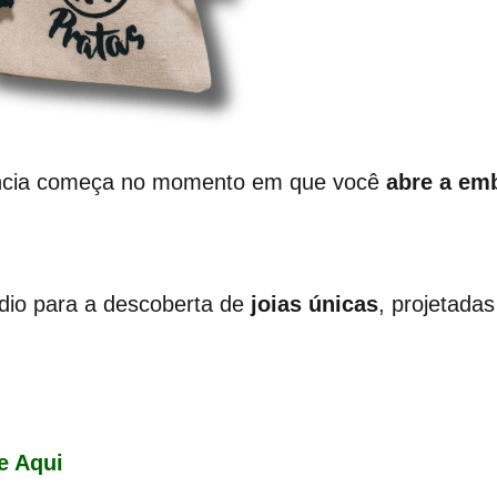
ência começa no momento em que você
abre a em
dio para a descoberta de
joias únicas
, projetadas
e Aqui