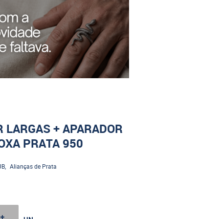
R LARGAS + APARADOR
OXA PRATA 950
UB
Alianças de Prata