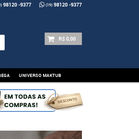
98120 -9377
98120 -9377
9)
(19)
R$ 0,00
REGA
UNIVERSO MAKTUB