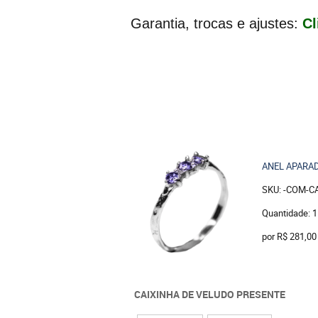
Garantia, trocas e ajustes:
Cl
ANEL APARAD
SKU: -COM-C
Quantidade: 1
por
R$ 281,00
CAIXINHA DE VELUDO PRESENTE