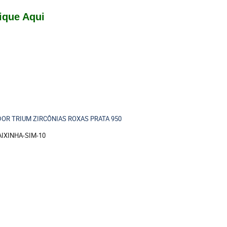
ique Aqui
OR TRIUM ZIRCÔNIAS ROXAS PRATA 950
AIXINHA-SIM-10