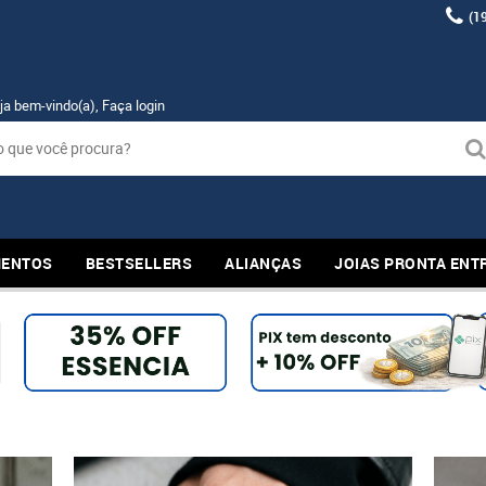
(1
ja bem-vindo(a),
Faça login
ENTOS
BESTSELLERS
ALIANÇAS
JOIAS PRONTA ENT