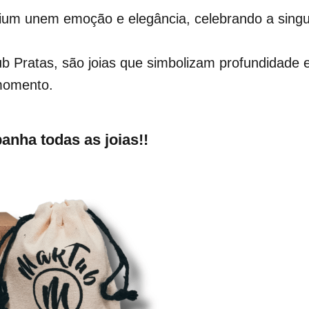
rium unem emoção e elegância, celebrando a singu
b Pratas, são joias que simbolizam profundidade 
 momento.
ha todas as joias!!