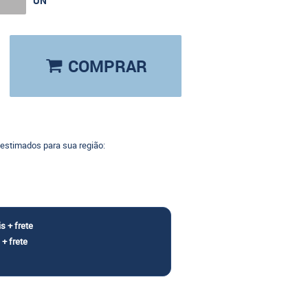
UN
COMPRAR
 estimados para sua região: