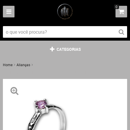
0
CATEGORIAS
Home
Alianças
2 ALIANÇAS SENTIR LARGAS + SOLITÁRIO UNIQUE ZIRCÔNIA ROSA PRATA 950