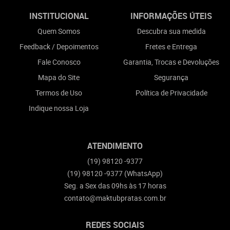
INSTITUCIONAL
INFORMAÇÕES ÚTEIS
Quem Somos
Descubra sua medida
Feedback / Depoimentos
Fretes e Entrega
Fale Conosco
Garantia, Trocas e Devoluções
Mapa do Site
Segurança
Termos de Uso
Política de Privacidade
Indique nossa Loja
ATENDIMENTO
(19)
98120 -9377
(19)
98120 -9377
(WhatsApp)
Seg. a Sex das 09hs às 17 horas
contato@maktubpratas.com.br
REDES SOCIAIS