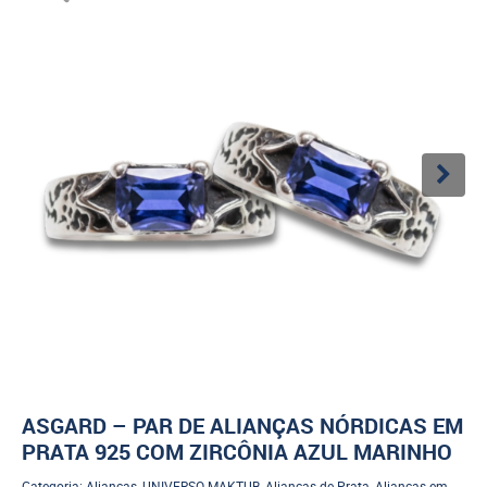
ASGARD – PAR DE ALIANÇAS NÓRDICAS EM
PRATA 925 COM ZIRCÔNIA AZUL MARINHO
Categoria:
Alianças
,
UNIVERSO MAKTUB
,
Alianças de Prata
,
Alianças em