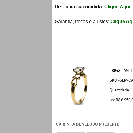
Descubra sua
medida
:
Clique Aqui
Garantia, trocas e ajustes:
Clique Aq
FRIGG - ANE
SKU: -SEM-C
Quantidade: 1
por
R$ 6.950,
CAIXINHA DE VELUDO PRESENTE