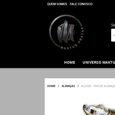
QUEM SOMOS
FALE CONOSCO
Se
HOME
UNIVERSO MAKT
HOME
ALIANÇAS
BLOOM - PAR DE ALIANÇ