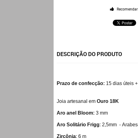
Recomendar
DESCRIÇÃO DO PRODUTO
Prazo de confecção:
15 dias úteis +
Joia artesanal em
Ouro 18K
Aro anel Bloom:
3 mm
Aro Solitário Frigg
: 2,5mm - Arabe
Zircônia
: 6 m