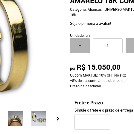
AMARELO 18K COM
Categoria:
Alianças
UNIVERSO MAKT
18K
Seja o primeira a avaliar!
Unidade: un
R$ 15.050,00
por
Cupom MAKTUB: 10% OFF No Pix:
+5% de desconto Joia sob medida.
Prazo na descrição.
Frete e Prazo
Simule o frete e o prazo de entrega