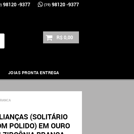
98120 -9377
98120 -9377
9)
(19)
R$ 0,00
JOIAS PRONTA ENTREGA
BRANCA
LIANÇAS (SOLITÁRIO
OM POLIDO) EM OURO