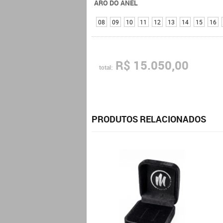
ARO DO ANEL
08
09
10
11
12
13
14
15
16
R$ 15.050,00
total:
PRODUTOS RELACIONADOS