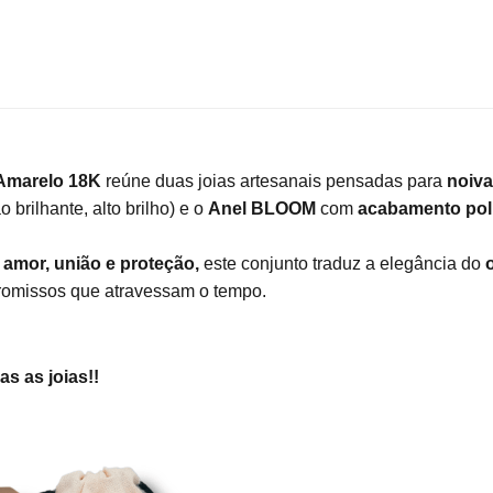
 Amarelo 18K
reúne duas joias artesanais pensadas para
noiv
 brilhante, alto brilho) e o
Anel BLOOM
com
acabamento pol
e
amor, união e proteção,
este conjunto traduz a elegância do
promissos que atravessam o tempo.
 as joias!!