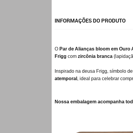
INFORMAÇÕES DO PRODUTO
O
Par de Alianças bloom em Ouro
Frigg
com
zircônia branca
(lapidação
Inspirado na deusa Frigg, símbolo d
atemporal
, ideal para celebrar com
Nossa embalagem acompanha todas