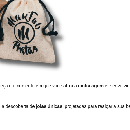
omeça no momento em que você
abre a embalagem
e é envolvid
a a descoberta de
joias únicas
, projetadas para realçar a sua b