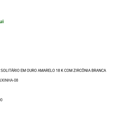
ui
L SOLITÁRIO EM OURO AMARELO 18 K COM ZIRCÔNIA BRANCA
AIXINHA-08
00