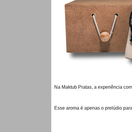
Na Maktub Pratas, a experiência c
Esse aroma é apenas o prelúdio par