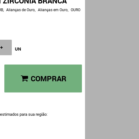
 ZIRCÔNIA BRANCA
UB
Alianças de Ouro
Alianças em Ouro
OURO
UN
COMPRAR
 estimados para sua região: