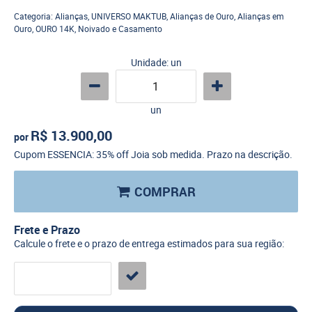
Categoria:
Alianças
,
UNIVERSO MAKTUB
,
Alianças de Ouro
,
Alianças em
Ouro
,
OURO 14K
,
Noivado e Casamento
Unidade: un
un
R$ 13.900,00
por
Cupom ESSENCIA: 35% off Joia sob medida. Prazo na descrição.
COMPRAR
Frete e Prazo
Calcule o frete e o prazo de entrega estimados para sua região: