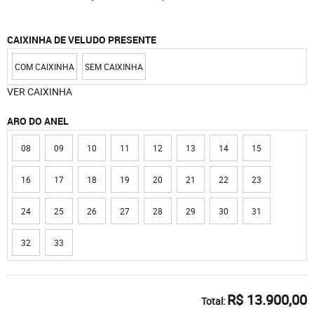
CAIXINHA DE VELUDO PRESENTE
COM CAIXINHA
SEM CAIXINHA
VER CAIXINHA
ARO DO ANEL
08
09
10
11
12
13
14
15
16
17
18
19
20
21
22
23
24
25
26
27
28
29
30
31
32
33
R$ 13.900,00
Total: