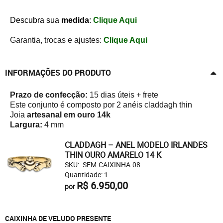
Descubra sua
medida
:
Clique Aqui
Garantia, trocas e ajustes:
Clique Aqui
INFORMAÇÕES DO PRODUTO
Prazo de confecção:
15 dias úteis + frete
Este conjunto é composto por 2 anéis claddagh thin
Joia
artesanal em ouro 14k
Largura:
4 mm
CLADDAGH – ANEL MODELO IRLANDES
THIN OURO AMARELO 14 K
SKU: -SEM-CAIXINHA-08
Quantidade: 1
R$ 6.950,00
por
CAIXINHA DE VELUDO PRESENTE