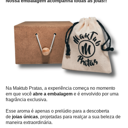
Nossa embalagem acompanha todas as joias!!
Na Maktub Pratas, a experiência começa no momento
em que você
abre a embalagem
e é envolvido por uma
fragrância exclusiva.
Esse aroma é apenas o prelúdio para a descoberta
de
joias únicas
, projetadas para realçar a sua beleza de
maneira extraordinária.