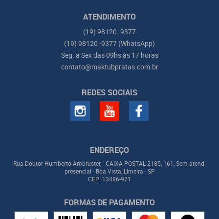
ATENDIMENTO
(19)
98120 -9377
(19)
98120 -9377
(WhatsApp)
Seg. a Sex das 09hs às 17 horas
contato@maktubpratas.com.br
REDES SOCIAIS
ENDEREÇO
Rua Doutor Humberto Ambruster, - CAIXA POSTAL 2185, 161, Sem atend.
presencial
-
Boa Vista, Limeira
-
SP
CEP: 13486-971
FORMAS DE PAGAMENTO