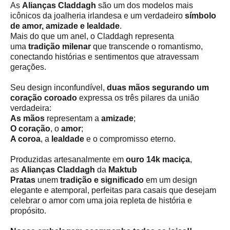
As
Alianças Claddagh
são um dos modelos mais
icônicos da joalheria irlandesa e um verdadeiro
símbolo
de amor, amizade e lealdade
.
Mais do que um anel, o Claddagh representa
uma
tradição milenar
que transcende o romantismo,
conectando histórias e sentimentos que atravessam
gerações.
Seu design inconfundível,
duas mãos segurando um
coração coroado
expressa os três pilares da união
verdadeira:
As mãos
representam a
amizade
;
O coração
, o
amor
;
A coroa
, a
lealdade
e o compromisso eterno.
Produzidas artesanalmente em
ouro 14k maciça
,
as
Alianças Claddagh
da
Maktub
Pratas
unem
tradição e significado
em um design
elegante e atemporal, perfeitas para casais que desejam
celebrar o amor com uma joia repleta de história e
propósito.