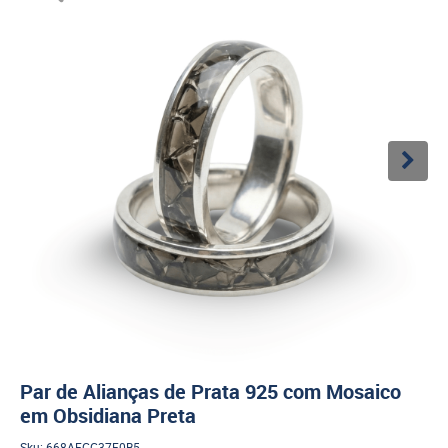
Par de Alianças de Prata 925 com Mosaico
em Obsidiana Preta
Sku:
668AFCC37F0B5