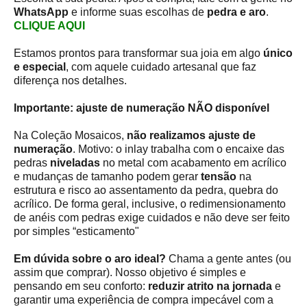
WhatsApp
e informe suas escolhas de
pedra e aro
.
CLIQUE AQUI
Estamos prontos para transformar sua joia em algo
único
e especial
, com aquele cuidado artesanal que faz
diferença nos detalhes.
Importante: ajuste de numeração NÃO disponível
Na Coleção Mosaicos,
não realizamos ajuste de
numeração
. Motivo: o inlay trabalha com o encaixe das
pedras
niveladas
no metal com acabamento em acrílico
e mudanças de tamanho podem gerar
tensão
na
estrutura e risco ao assentamento da pedra, quebra do
acrílico. De forma geral, inclusive, o redimensionamento
de anéis com pedras exige cuidados e não deve ser feito
por simples “esticamento"
Em dúvida sobre o aro ideal?
Chama a gente antes (ou
assim que comprar). Nosso objetivo é simples e
pensando em seu conforto:
reduzir atrito na jornada
e
garantir uma experiência de compra impecável com a