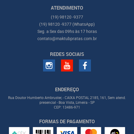
ATENDIMENTO
(19)
98120 -9377
(19)
98120 -9377
(WhatsApp)
Seg. a Sex das 09hs às 17 horas
contato@maktubpratas.com.br
REDES SOCIAIS
ENDEREÇO
Rua Doutor Humberto Ambruster, - CAIXA POSTAL 2185, 161, Sem atend.
presencial
-
Boa Vista, Limeira
-
SP
CEP: 13486-971
FORMAS DE PAGAMENTO