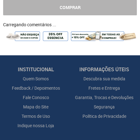
COMPRAR
Carregando comentários ...
INSTITUCIONAL
INFORMAÇÕES ÚTEIS
Quem Somos
Descubra sua medida
Feedback / Depoimentos
Fretes e Entrega
Fale Conosco
Garantia, Trocas e Devoluções
Mapa do Site
Segurança
Termos de Uso
Política de Privacidade
Indique nossa Loja