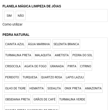
FLANELA MÁGICA LIMPEZA DE JÓIAS
SIM
NÃO
Como utilizar
PEDRA NATURAL
CIANITA AZUL
ÁGUA MARINHA
SELENITA BRANCA
TURMALINA PRETA
MALAQUITA
AMETISTA
PEDRA DO SOL
CRISOCOLA
AGATA DE FOGO
GRANADA
PIRITA
CITRINO
PERIDOTO
TURQUESA
QUARTZO ROSA
LAPIS LAZULI
OLHO DE TIGRE
HEMATITA
SODALITA
ONIX PRETA
AMAZONITA
OBSIDIANA PRETA
GRÃOS DE CAFÉ
TURMALINA VERDE