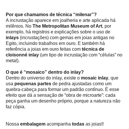
Por que chamamos de técnica “milenar”?
A incrustação aparece em joalheria e arte aplicada há
milênios. No
The Metropolitan Museum of Art
, por
exemplo, há registros e explicações sobre o uso de
inlays
(incrustações) com gemas em joias antigas no
Egito, incluindo trabalhos em ouro. E também há
referência a joias em ouro feitas com
técnica de
cloisonné inlay
(um tipo de incrustação com “células” no
metal).
O que é “mosaico” dentro do inlay?
Dentro do universo do inlay, existe o
mosaic inlay
, que
usa
pequenas partes
de pedra ajustadas como um
quebra-cabeça para formar um padrão contínuo. É esse
efeito que dá a sensação de “obra de microarte”: cada
peça ganha um desenho próprio, porque a natureza não
faz cópia.
Nossa
embalagem
acompanha
todas
as joias!!