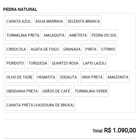
PEDRA NATURAL
CIANITA AZUL
ÁGUA MARINHA
SELENITA BRANCA
TURMALINA PRETA
MALAQUITA
AMETISTA
PEDRA DO SOL
CRISOCOLA
AGATA DE FOGO
GRANADA
PIRITA
CITRINO
PERIDOTO
TURQUESA
QUARTZO ROSA
LAPIS LAZULI
OLHO DE TIGRE
HEMATITA
SODALITA
ONIX PRETA
AMAZONITA
OBSIDIANA PRETA
GRÃOS DE CAFÉ
TURMALINA VERDE
CIANITA PRETA (VASSOURA DE BRUXA)
R$ 1.090,00
Total: