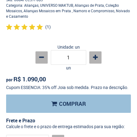
Categoria:
Alianças
,
UNIVERSO MAKTUB
,
Alianças de Prata
,
Coleção
Mosaicos
,
Alianças Mosaicos em Prata
,
Namoro e Compromisso
,
Noivado
e Casamento
(1)
Unidade: un
un
R$ 1.090,00
por
Cupom ESSENCIA: 35% off Joia sob medida. Prazo na descrição.
COMPRAR
Frete e Prazo
Calcule o frete e o prazo de entrega estimados para sua região: