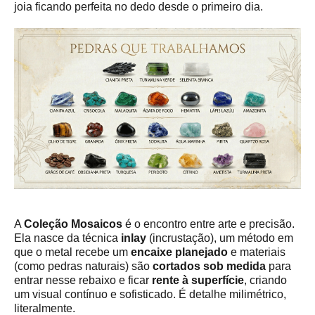
joia ficando perfeita no dedo desde o primeiro dia.
A
Coleção Mosaicos
é o encontro entre arte e precisão.
Ela nasce da técnica
inlay
(incrustação), um método em
que o metal recebe um
encaixe planejado
e materiais
(como pedras naturais) são
cortados sob medida
para
entrar nesse rebaixo e ficar
rente à superfície
, criando
um visual contínuo e sofisticado. É detalhe milimétrico,
literalmente.