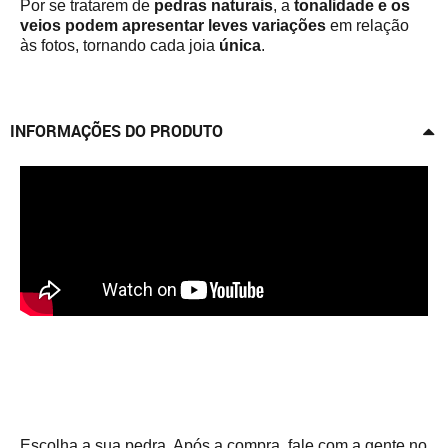
Por se tratarem de
pedras naturais
, a
tonalidade e os
veios podem apresentar leves variações
em relação
às fotos, tornando cada joia
única
.
INFORMAÇÕES DO PRODUTO
Escolha a sua pedra. Após a compra, fale com a gente no