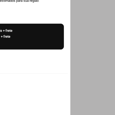
 estimados para sua região: