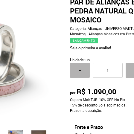
PAR DE ALIANÇAS 
PEDRA NATURAL Q
MOSAICO
Categoria:
Alianças
UNIVERSO MAKT
Mosaicos
Alianças Mosaicos em Prat
LANÇAMENTO
Seja o primeira a avaliar!
Unidade: un
R$ 1.090,00
por
Cupom MAKTUB: 10% OFF No Pix:
+5% de desconto Joia sob medida.
Prazo na descrição.
Frete e Prazo