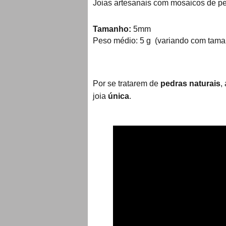
Joias artesanais com mosaicos de pe
Tamanho:
5mm
Peso médio: 5 g (variando com tama
Por se tratarem de
pedras naturais
,
joia
única
.