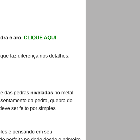
dra e aro
.
CLIQUE AQUI
que faz diferença nos detalhes.
ixe das pedras
niveladas
no metal
assentamento da pedra, quebra do
eve ser feito por simples
ples e pensando em seu
do perfeita no dedo desde o primeiro