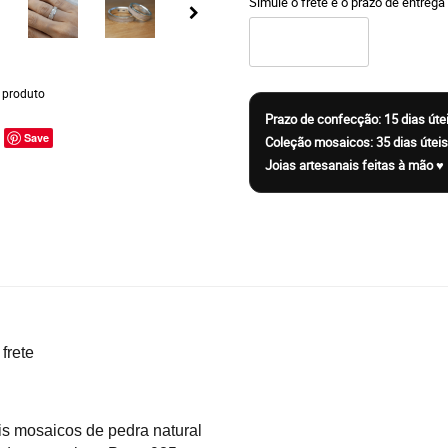
Simule o frete e o prazo de entrega
 produto
Save
 frete
is mosaicos de pedra natural