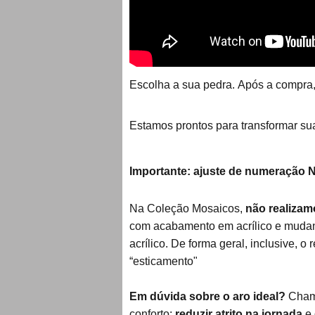
Escolha a sua pedra. Após a compra,
Estamos prontos para transformar su
Importante: ajuste de numeração 
Na Coleção Mosaicos,
não realizam
com acabamento em acrílico e muda
acrílico. De forma geral, inclusive,
“esticamento"
Em dúvida sobre o aro ideal?
Chama
conforto:
reduzir atrito na jornada
e 