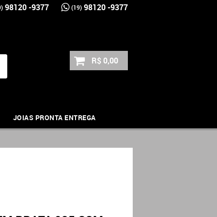
98120 -9377
98120 -9377
9)
(19)
R$ 0,00
JOIAS PRONTA ENTREGA