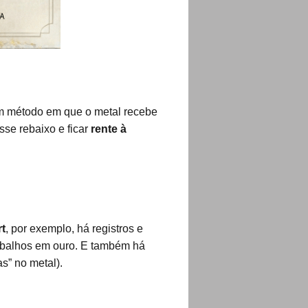
um método em que o metal recebe
sse rebaixo e ficar
rente à
t
, por exemplo, há registros e
rabalhos em ouro. E também há
s” no metal).