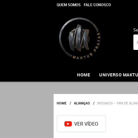
QUEM SOMOS
FALE CONOSCO
Se
HOME
UNIVERSO MAKT
HOME
ALIANÇAS
MOSAICO – PAR DE ALIA
VER VÍDEO