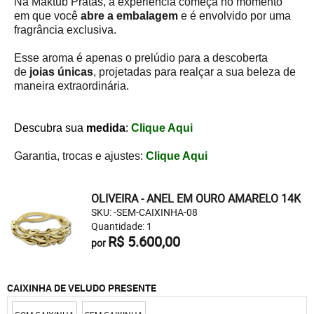
Na Maktub Pratas, a experiência começa no momento
em que você
abre a embalagem
e é envolvido por uma
fragrância exclusiva.
Esse aroma é apenas o prelúdio para a descoberta
de
joias únicas
, projetadas para realçar a sua beleza de
maneira extraordinária.
Descubra sua
medida
:
Clique Aqui
Garantia, trocas e ajustes:
Clique Aqui
OLIVEIRA - ANEL EM OURO AMARELO 14K
SKU: -SEM-CAIXINHA-08
Quantidade: 1
R$ 5.600,00
por
CAIXINHA DE VELUDO PRESENTE