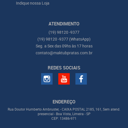
Indique nossa Loja
ATENDIMENTO
(19)
98120 -9377
(19)
98120 -9377
(WhatsApp)
Seg. a Sex das 09hs às 17 horas
contato@maktubpratas.com.br
REDES SOCIAIS
ENDEREÇO
Rua Doutor Humberto Ambruster, - CAIXA POSTAL 2185, 161, Sem atend.
presencial
-
Boa Vista, Limeira
-
SP
CEP: 13486-971