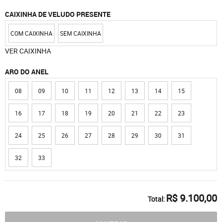
CAIXINHA DE VELUDO PRESENTE
COM CAIXINHA
SEM CAIXINHA
VER CAIXINHA
ARO DO ANEL
08
09
10
11
12
13
14
15
16
17
18
19
20
21
22
23
24
25
26
27
28
29
30
31
32
33
R$ 9.100,00
Total: