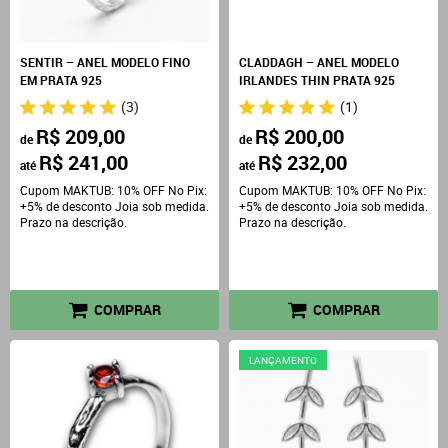
SENTIR – ANEL MODELO FINO
CLADDAGH – ANEL MODELO
EM PRATA 925
IRLANDES THIN PRATA 925
(3)
(1)
R$ 209,00
R$ 200,00
de
de
R$ 241,00
R$ 232,00
até
até
Cupom MAKTUB: 10% OFF No Pix:
Cupom MAKTUB: 10% OFF No Pix:
+5% de desconto Joia sob medida.
+5% de desconto Joia sob medida.
Prazo na descrição.
Prazo na descrição.
COMPRAR
COMPRAR
LANÇAMENTO