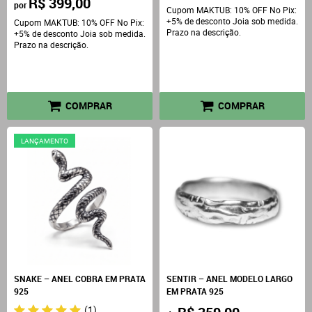
R$ 399,00
por
Cupom MAKTUB: 10% OFF No Pix:
+5% de desconto Joia sob medida.
Cupom MAKTUB: 10% OFF No Pix:
Prazo na descrição.
+5% de desconto Joia sob medida.
Prazo na descrição.
COMPRAR
COMPRAR
LANÇAMENTO
SNAKE – ANEL COBRA EM PRATA
SENTIR – ANEL MODELO LARGO
925
EM PRATA 925
(1)