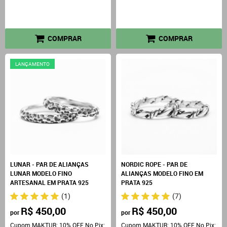
COMPRAR
COMPRAR
LANÇAMENTO
LUNAR - PAR DE ALIANÇAS
NORDIC ROPE - PAR DE
LUNAR MODELO FINO
ALIANÇAS MODELO FINO EM
ARTESANAL EM PRATA 925
PRATA 925
(1)
(7)
R$ 450,00
R$ 450,00
por
por
Cupom MAKTUB: 10% OFF No Pix:
Cupom MAKTUB: 10% OFF No Pix: