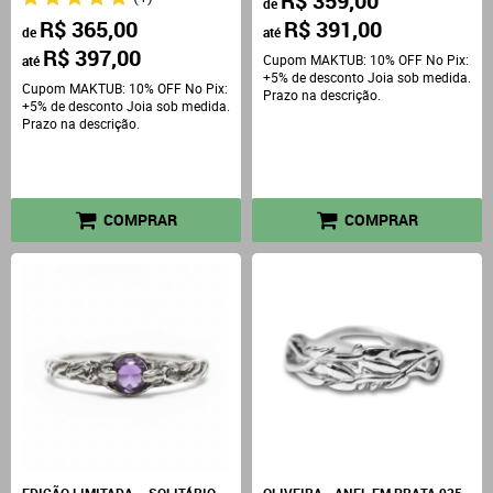
R$ 359,00
de
R$ 365,00
R$ 391,00
de
até
R$ 397,00
Cupom MAKTUB: 10% OFF No Pix:
até
+5% de desconto Joia sob medida.
Cupom MAKTUB: 10% OFF No Pix:
Prazo na descrição.
+5% de desconto Joia sob medida.
Prazo na descrição.
COMPRAR
COMPRAR