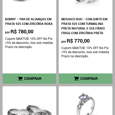
BONNY – PAR DE ALIANÇAS EM
MOSAICO DUO – CONJUNTO EM
PRATA 925 COM ZIRCÔNIA ROXA
PRATA 925 COM TURMALINA
PRETA NATURAL E SOLITÁRIO
R$ 780,00
por
FRIGG COM ZIRCÔNIA PRETA
Cupom MAKTUB: 10% OFF No Pix:
R$ 770,00
por
+5% de desconto Joia sob medida.
Prazo na descrição.
Cupom MAKTUB: 10% OFF No Pix:
+5% de desconto Joia sob medida.
Prazo na descrição.
COMPRAR
COMPRAR