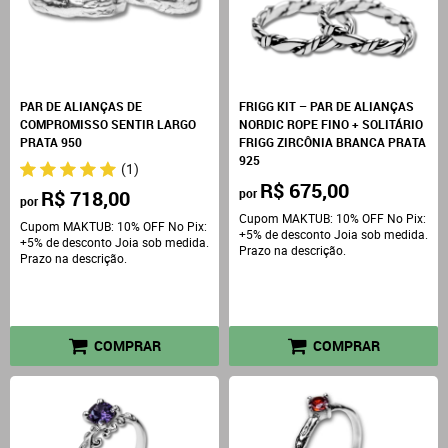
PAR DE ALIANÇAS DE
FRIGG KIT – PAR DE ALIANÇAS
COMPROMISSO SENTIR LARGO
NORDIC ROPE FINO + SOLITÁRIO
PRATA 950
FRIGG ZIRCÔNIA BRANCA PRATA
925
(1)
R$ 675,00
R$ 718,00
por
por
Cupom MAKTUB: 10% OFF No Pix:
Cupom MAKTUB: 10% OFF No Pix:
+5% de desconto Joia sob medida.
+5% de desconto Joia sob medida.
Prazo na descrição.
Prazo na descrição.
COMPRAR
COMPRAR