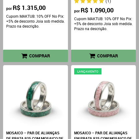
(1)
R$ 1.315,00
por
R$ 1.090,00
por
Cupom MAKTUB: 10% OFF No Pix:
Cupom MAKTUB: 10% OFF No Pix:
+5% de desconto Joia sob medida.
+5% de desconto Joia sob medida.
Prazo na descrição.
Prazo na descrição.
COMPRAR
COMPRAR
LANÇAMENTO
MOSAICO – PAR DE ALIANÇAS
MOSAICO – PAR DE ALIANÇAS
DE PRATA 925 COM MOSAICO DE
EM PRATA 925 COM MOSAICO DE