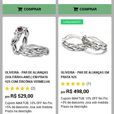
COMPRAR
COMPRAR
LANÇAMENTO
OLIVEIRA - PAR DE ALIANÇAS
OLIVEIRA - PAR DE ALIANÇAS EM
(SOLITÁRIO+ANEL) EM PRATA
PRATA 925
925 COM ZIRCÔNIA VERMELHA
(1)
(2)
R$ 498,00
por
R$ 529,00
por
Cupom MAKTUB: 10% OFF No Pix:
+5% de desconto Joia sob medida.
Cupom MAKTUB: 10% OFF No Pix:
Prazo na descrição.
+5% de desconto Joia sob medida.
Prazo na descrição.