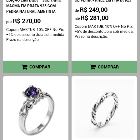
EDIÇÃO LIMITADA – SOLITÁRIO
OLIVEIRA - ANEL EM PRATA 925
MAGMA EM PRATA 925 COM
R$ 249,00
de
PEDRA NATURAL AMETISTA
R$ 281,00
até
R$ 270,00
por
Cupom MAKTUB: 10% OFF No Pix:
Cupom MAKTUB: 10% OFF No Pix:
+5% de desconto Joia sob medida.
+5% de desconto Joia sob medida.
Prazo na descrição.
Prazo na descrição.
COMPRAR
COMPRAR