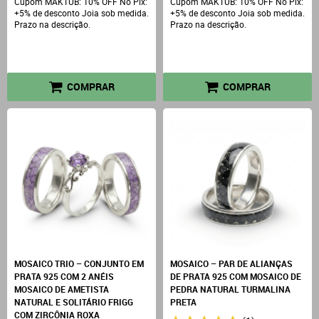
Cupom MAKTUB: 10% OFF No Pix:
Cupom MAKTUB: 10% OFF No Pix:
+5% de desconto Joia sob medida.
+5% de desconto Joia sob medida.
Prazo na descrição.
Prazo na descrição.
COMPRAR
COMPRAR
MOSAICO TRIO – CONJUNTO EM
MOSAICO – PAR DE ALIANÇAS
PRATA 925 COM 2 ANÉIS
DE PRATA 925 COM MOSAICO DE
MOSAICO DE AMETISTA
PEDRA NATURAL TURMALINA
NATURAL E SOLITÁRIO FRIGG
PRETA
COM ZIRCÔNIA ROXA