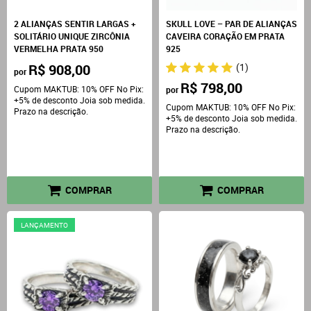
2 ALIANÇAS SENTIR LARGAS +
SKULL LOVE – PAR DE ALIANÇAS
SOLITÁRIO UNIQUE ZIRCÔNIA
CAVEIRA CORAÇÃO EM PRATA
VERMELHA PRATA 950
925
R$ 908,00
(1)
por
R$ 798,00
Cupom MAKTUB: 10% OFF No Pix:
por
+5% de desconto Joia sob medida.
Cupom MAKTUB: 10% OFF No Pix:
Prazo na descrição.
+5% de desconto Joia sob medida.
Prazo na descrição.
COMPRAR
COMPRAR
LANÇAMENTO