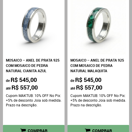
MOSAICO – ANEL DE PRATA 925
MOSAICO – ANEL DE PRATA 925
COM MOSAICO DE PEDRA
COM MOSAICO DE PEDRA
NATURAL CIANITA AZUL
NATURAL MALAQUITA
R$ 545,00
R$ 545,00
de
de
R$ 557,00
R$ 557,00
até
até
Cupom MAKTUB: 10% OFF No Pix:
Cupom MAKTUB: 10% OFF No Pix:
+5% de desconto Joia sob medida.
+5% de desconto Joia sob medida.
Prazo na descrição.
Prazo na descrição.
COMPRAR
COMPRAR