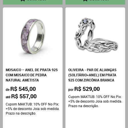
MOSAICO – ANEL DE PRATA 925
OLIVEIRA - PAR DE ALIANÇAS
COM MOSAICO DE PEDRA
(SOLITÁRIO+ANEL) EM PRATA
NATURAL AMETISTA
925 COM ZIRCÔNIA BRANCA
R$ 545,00
R$ 529,00
de
por
R$ 557,00
Cupom MAKTUB: 10% OFF No Pix:
até
+5% de desconto Joia sob medida.
Cupom MAKTUB: 10% OFF No Pix:
Prazo na descrição.
+5% de desconto Joia sob medida.
Prazo na descrição.