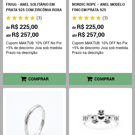
FRIGG - ANEL SOLITÁRIO EM
NORDIC ROPE – ANEL MODELO
PRATA 925 COM ZIRCÔNIA ROXA
FINO EM PRATA 925
(3)
(3)
R$ 225,00
R$ 225,00
de
de
R$ 257,00
R$ 257,00
até
até
Cupom MAKTUB: 10% OFF No Pix:
Cupom MAKTUB: 10% OFF No Pix:
+5% de desconto Joia sob medida.
+5% de desconto Joia sob medida.
Prazo na descrição.
Prazo na descrição.
COMPRAR
COMPRAR