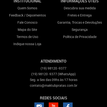
INSTITUCIONAL
INFORMAÇÕES ÚTEIS
Quem Somos
Descubra sua medida
Feedback / Depoimentos
Fretes e Entrega
Fale Conosco
Garantia, Trocas e Devoluções
Mapa do Site
Segurança
Termos de Uso
Política de Privacidade
Indique nossa Loja
ATENDIMENTO
(19)
98120 -9377
(19)
98120 -9377
(WhatsApp)
Seg. a Sex das 09hs às 17 horas
contato@maktubpratas.com.br
REDES SOCIAIS