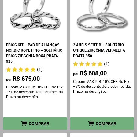
FRIGG KIT – PAR DE ALIANÇAS
2 ANÉIS SENTIR + SOLITÁRIO
NORDIC ROPE FINO + SOLITÁRIO
UNIQUE ZIRCÔNIA VERMELHA
FRIGG ZIRCÔNIA ROXA PRATA
PRATA 950
925
(1)
(1)
R$ 608,00
por
R$ 675,00
por
Cupom MAKTUB: 10% OFF No Pix:
+5% de desconto Joia sob medida.
Cupom MAKTUB: 10% OFF No Pix:
Prazo na descrição.
+5% de desconto Joia sob medida.
Prazo na descrição.
COMPRAR
COMPRAR