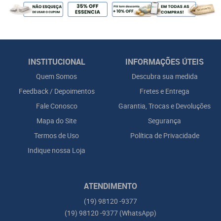
INSTITUCIONAL
INFORMAÇÕES ÚTEIS
Quem Somos
Descubra sua medida
Feedback / Depoimentos
Fretes e Entrega
Fale Conosco
Garantia, Trocas e Devoluções
Mapa do Site
Segurança
Termos de Uso
Política de Privacidade
Indique nossa Loja
ATENDIMENTO
(19)
98120 -9377
(19)
98120 -9377
(WhatsApp)