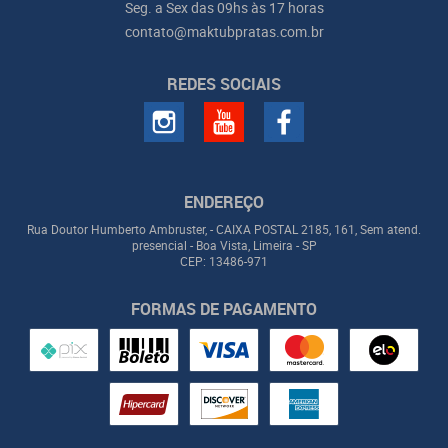
Seg. a Sex das 09hs às 17 horas
contato@maktubpratas.com.br
REDES SOCIAIS
ENDEREÇO
Rua Doutor Humberto Ambruster, - CAIXA POSTAL 2185, 161, Sem atend.
presencial
-
Boa Vista, Limeira
-
SP
CEP: 13486-971
FORMAS DE PAGAMENTO